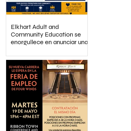
Elkhart Adult and
Community Education se
enorgullece en anunciar una
nueva colaboración con el
Tolson Center for
Community Excellence.