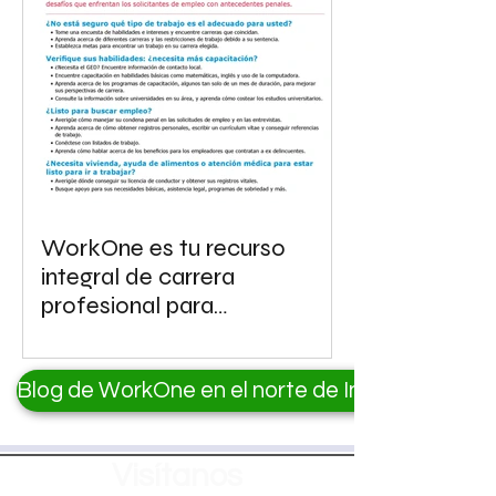
WorkOne es tu recurso
integral de carrera
profesional para
trabajadores desplazados.
Blog de WorkOne en el norte de Indiana
Visítanos