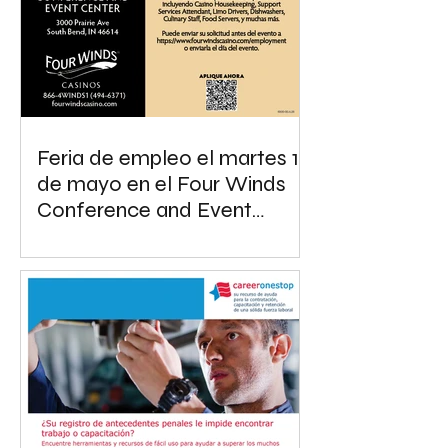
Feria de empleo el martes 19
de mayo en el Four Winds
Conference and Event
Center en South Bend,
Indiana