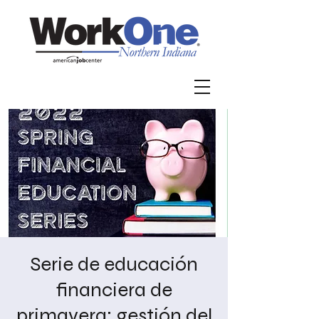
Serie de educación
financiera de
primavera: gestión del