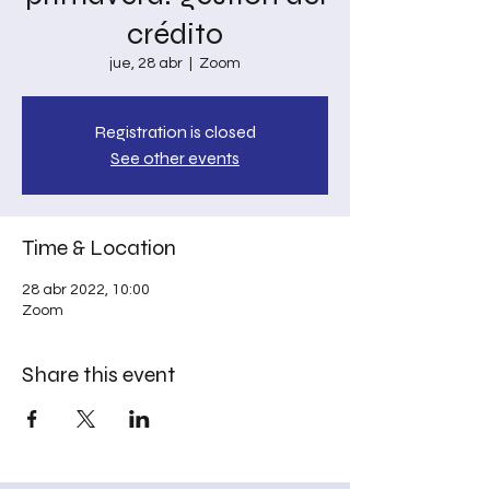
crédito
jue, 28 abr
  |  
Zoom
Registration is closed
See other events
Time & Location
28 abr 2022, 10:00
Zoom
Share this event