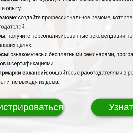
и опыту.
езюме:
создайте профессиональное резюме, которое
тодателей.
ры:
получите персонализированные рекомендации по 
ваших целях.
рсы:
ознакомьтесь с бесплатными семинарами, прог
ов и сертификациями.
рмарки вакансий:
общайтесь с работодателями в р
ени, не выходя из дома.
гистрироваться
Узна