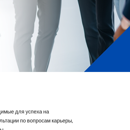
димые для успеха на
льтации по вопросам карьеры,
ы.