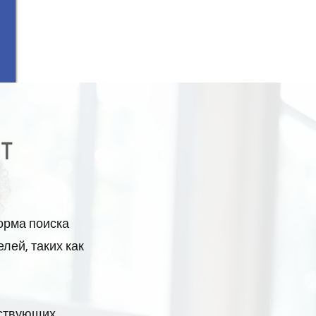
орма поиска
лей, таких как
тствующих