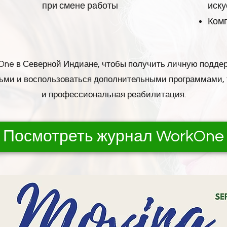
при смене работы
иску
Ком
ne в Северной Индиане, чтобы получить личную поддерж
тьми и воспользоваться дополнительными программами,
и профессиональная реабилитация.
Посмотреть журнал WorkOne