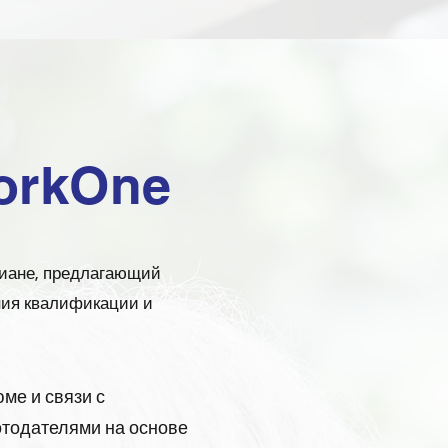
orkOne
иане, предлагающий
ния квалификации и
ме и связи с
тодателями на основе