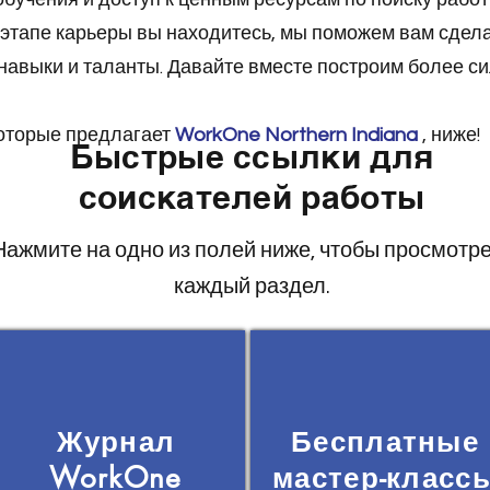
м этапе карьеры вы находитесь, мы поможем вам сде
навыки и таланты. Давайте вместе построим более 
которые предлагает
WorkOne Northern Indiana
, ниже!
Быстрые ссылки для
соискателей работы
Нажмите на одно из полей ниже, чтобы просмотр
каждый раздел.
Журнал
Бесплатные
WorkOne
мастер-класс