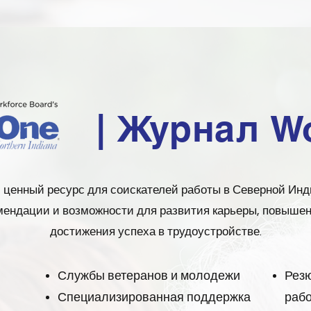
| Журнал W
ценный ресурс для соискателей работы в Северной Инд
мендации и возможности для развития карьеры, повыше
достижения успеха в трудоустройстве.
Службы ветеранов и молодежи
Резю
Специализированная поддержка
рабо