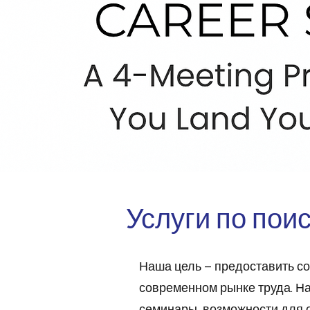
Услуги по пои
Наша цель – предоставить с
современном рынке труда. Н
семинары, возможности для о