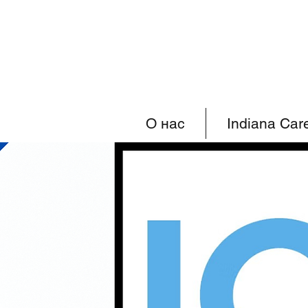
О нас
Indiana Car