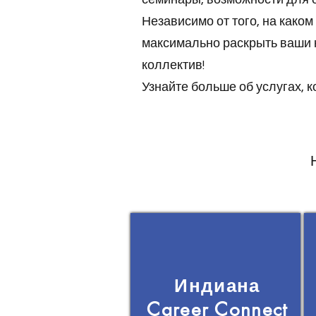
Независимо от того, на како
максимально раскрыть ваши 
коллектив!
Узнайте больше об услугах, 
Индиана
Career Connect