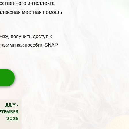
сственного интеллекта
плексная местная помощь
ку, получить доступ к
 такими как пособия SNAP