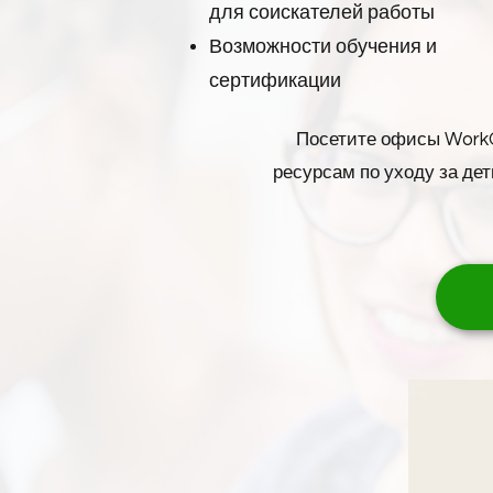
для соискателей работы
Возможности обучения и
сертификации
Посетите офисы WorkO
ресурсам по уходу за де