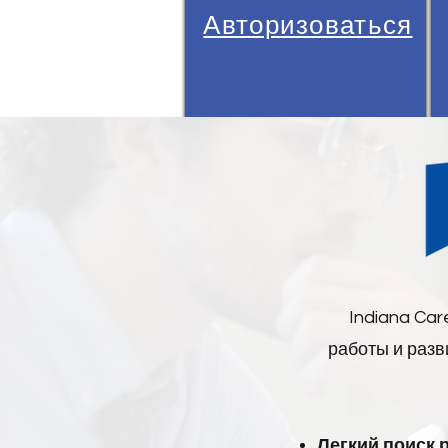
Авторизоваться
Рынок труда
Информация
Вид
Indiana Car
работы и разв
Легкий поиск 