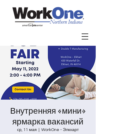
Внутренняя «мини»
ярмарка вакансий
ср, 11 мая
  |  
WorkOne - Элкхарт