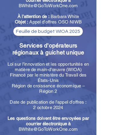
courrier électronique à
BWhite@GoToWorkOne.com
À l'attention de :
Barbara White
Objet :
Appel d'offres OSO NIWB
Feuille de budget WIOA 2025
Services d'opérateurs
régionaux à guichet unique
Loi sur l'innovation et les opportunités en
matière de main-d'œuvre (WIOA)
Financé par le ministère du Travail des
États-Unis
Région de croissance économique –
Région 2
Date de publication de l'appel d'offres :
2 octobre 2024
Les questions doivent être envoyées par
courrier électronique à
BWhite@GoToWorkOne.com