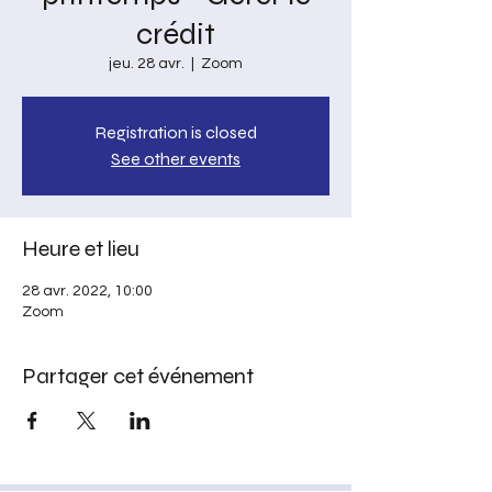
crédit
jeu. 28 avr.
  |  
Zoom
Registration is closed
See other events
Heure et lieu
28 avr. 2022, 10:00
Zoom
Partager cet événement